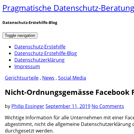
Pragmatische Datenschutz-Beratung 
Datenschutz-Erstehilfe-Blog
Toggle navigation
Datenschutz-Erstehilfe
Datenschutz-Erstehilfe-Blog
Datenschutzerklärung
Impressum
Gerichtsurteile
,
News
,
Social Media
Nicht-Ordnungsgemässe Facebook F
by
Philip Essinger
September 11, 2019
No Comments
Wichtige Information für alle Unternehmen mit einer Fac
abgestimmt, nicht die allgemeine Datenschutzerklärung 
durchgesetzt werden.