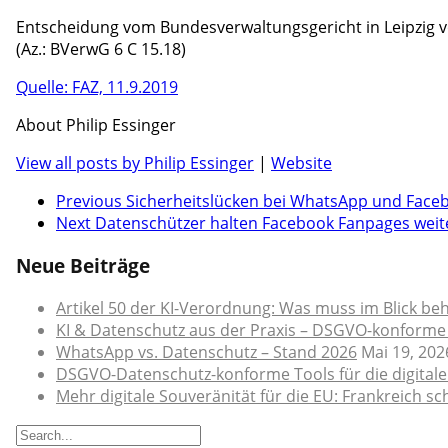
Entscheidung vom Bundesverwaltungsgericht in Leipzig 
(Az.: BVerwG 6 C 15.18)
Quelle: FAZ, 11.9.2019
About Philip Essinger
View all posts by Philip Essinger
|
Website
Previous
Sicherheitslücken bei WhatsApp und Face
Next
Datenschützer halten Facebook Fanpages weite
Neue Beiträge
Artikel 50 der KI-Verordnung: Was muss im Blick be
KI & Datenschutz aus der Praxis – DSGVO-konforme
WhatsApp vs. Datenschutz – Stand 2026
Mai 19, 202
DSGVO-Datenschutz-konforme Tools für die digital
Mehr digitale Souveränität für die EU: Frankreich 