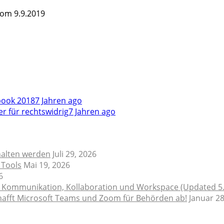
vom 9.9.2019
book 2018
7 Jahren ago
r für rechtswidrig
7 Jahren ago
halten werden
Juli 29, 2026
 Tools
Mai 19, 2026
6
e Kommunikation, Kollaboration und Workspace (Updated 5
schafft Microsoft Teams und Zoom für Behörden ab!
Januar 28