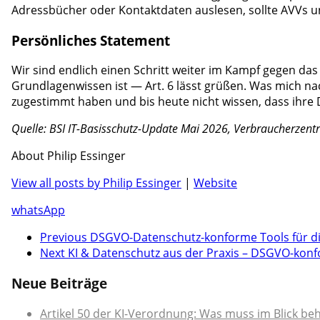
Adressbücher oder Kontaktdaten auslesen, sollte AVVs un
Persönliches Statement
Wir sind endlich einen Schritt weiter im Kampf gegen da
Grundlagenwissen ist — Art. 6 lässt grüßen. Was mich nac
zugestimmt haben und bis heute nicht wissen, dass ihre 
Quelle: BSI IT-Basisschutz-Update Mai 2026, Verbraucherzentr
About Philip Essinger
View all posts by Philip Essinger
|
Website
whatsApp
Previous
DSGVO-Datenschutz-konforme Tools für di
Next
KI & Datenschutz aus der Praxis – DSGVO-kon
Neue Beiträge
Artikel 50 der KI-Verordnung: Was muss im Blick be