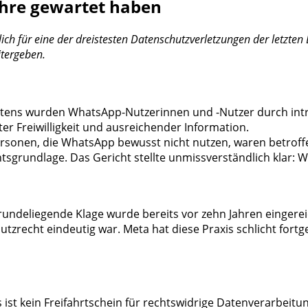
Jahre gewartet haben
önlich für eine der dreistesten Datenschutzverletzungen der letz
itergeben.
Erstens wurden WhatsApp-Nutzerinnen und -Nutzer durch int
er Freiwilligkeit und ausreichender Information.
ersonen, die WhatsApp bewusst nicht nutzen, waren betroffe
undlage. Das Gericht stellte unmissverständlich klar: Wer
undeliegende Klage wurde bereits vor zehn Jahren eingerei
utzrecht eindeutig war. Meta hat diese Praxis schlicht for
 ist kein Freifahrtschein für rechtswidrige Datenverarbeit