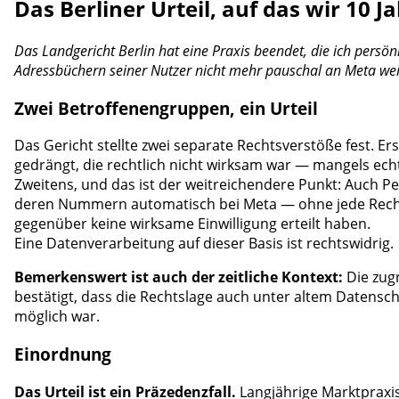
Das Berliner Urteil, auf das wir 10 
Das Landgericht Berlin hat eine Praxis beendet, die ich pers
Adressbüchern seiner Nutzer nicht mehr pauschal an Meta we
Zwei Betroffenengruppen, ein Urteil
Das Gericht stellte zwei separate Rechtsverstöße fest. 
gedrängt, die rechtlich nicht wirksam war — mangels echt
Zweitens, und das ist der weitreichendere Punkt: Auch P
deren Nummern automatisch bei Meta — ohne jede Rechtsgr
gegenüber keine wirksame Einwilligung erteilt haben.
Eine Datenverarbeitung auf dieser Basis ist rechtswidrig.
Bemerkenswert ist auch der zeitliche Kontext:
Die zugr
bestätigt, dass die Rechtslage auch unter altem Datensch
möglich war.
Einordnung
Das Urteil ist ein Präzedenzfall.
Langjährige Marktpraxis