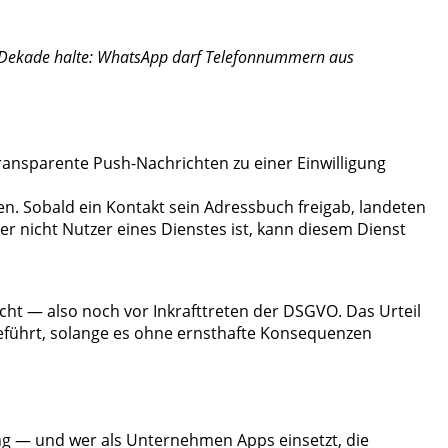
ten Dekade halte: WhatsApp darf Telefonnummern aus
ransparente Push-Nachrichten zu einer Einwilligung
n. Sobald ein Kontakt sein Adressbuch freigab, landeten
 nicht Nutzer eines Dienstes ist, kann diesem Dienst
cht — also noch vor Inkrafttreten der DSGVO. Das Urteil
tgeführt, solange es ohne ernsthafte Konsequenzen
ung — und wer als Unternehmen Apps einsetzt, die