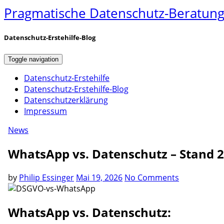
Pragmatische Datenschutz-Beratung 
Datenschutz-Erstehilfe-Blog
Toggle navigation
Datenschutz-Erstehilfe
Datenschutz-Erstehilfe-Blog
Datenschutzerklärung
Impressum
News
WhatsApp vs. Datenschutz – Stand 
by
Philip Essinger
Mai 19, 2026
No Comments
WhatsApp vs. Datenschutz: