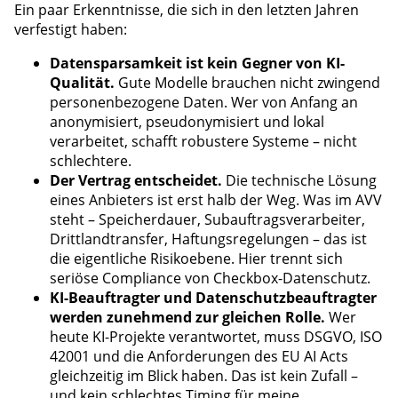
Ein paar Erkenntnisse, die sich in den letzten Jahren
verfestigt haben:
Datensparsamkeit ist kein Gegner von KI-
Qualität.
Gute Modelle brauchen nicht zwingend
personenbezogene Daten. Wer von Anfang an
anonymisiert, pseudonymisiert und lokal
verarbeitet, schafft robustere Systeme – nicht
schlechtere.
Der Vertrag entscheidet.
Die technische Lösung
eines Anbieters ist erst halb der Weg. Was im AVV
steht – Speicherdauer, Subauftragsverarbeiter,
Drittlandtransfer, Haftungsregelungen – das ist
die eigentliche Risikoebene. Hier trennt sich
seriöse Compliance von Checkbox-Datenschutz.
KI-Beauftragter und Datenschutzbeauftragter
werden zunehmend zur gleichen Rolle.
Wer
heute KI-Projekte verantwortet, muss DSGVO, ISO
42001 und die Anforderungen des EU AI Acts
gleichzeitig im Blick haben. Das ist kein Zufall –
und kein schlechtes Timing für meine