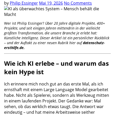
by
Philip Essinger
Mai 19, 2026
No Comments
Wer ist Philip Essinger?
Über 20 Jahre digitale Projekte, 400+
Projekte, und seit einigen Jahren mittendrin in der vielleicht
größten Transformation, die unsere Branche je erlebt hat:
Künstliche Intelligenz. Dieser Artikel ist ein persönlicher Rückblick
– und der Auftakt zu einer neuen Rubrik hier auf
datenschutz-
ersthilfe.de.
Wie ich KI erlebe – und warum das
kein Hype ist
Ich erinnere mich noch gut an das erste Mal, als ich
ernsthaft mit einem Large Language Model gearbeitet
habe. Nicht als Spielerei, sondern als Werkzeug mitten
in einem laufenden Projekt. Der Gedanke war: Mal
sehen, ob das wirklich etwas taugt. Die Antwort war
eindeutig – und hat meine Arbeitsweise seither