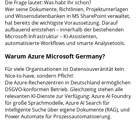
Die Frage lautet: Was habt ihr schon?
Wer seine Dokumente, Richtlinien, Projektunterlagen
und Wissensdatenbanken in MS SharePoint verwaltet,
hat bereits die wichtigste Voraussetzung. Darauf
aufbauend entstehen – innerhalb der bestehenden
Microsoft-Infrastruktur – KI-Assistenten,
automatisierte Workflows und smarte Analysetools.
Warum Azure Microsoft Germany?
Für viele Organisationen ist Datensouveränität kein
Nice-to-have, sondern Pflicht!
Die Azure-Rechenzentren in Deutschland ermöglichen
DSGVO-konformen Betrieb. Gleichzeitig stehen alle
relevanten KI-Dienste zur Verfügung: Azure AI Foundry
für große Sprachmodelle, Azure AI Search für
intelligente Suche über eigene Dokumente (RAG), und
Power Automate für Prozessautomatisierung.