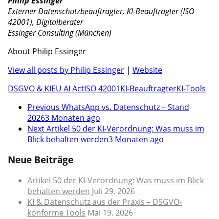
Philip Essinger
Externer Datenschutzbeauftragter, KI-Beauftragter (ISO
42001), Digitalberater
Essinger Consulting (München)
About Philip Essinger
View all posts by Philip Essinger
|
Website
DSGVO & KI
EU AI Act
ISO 42001
KI-Beauftragter
KI-Tools
Previous
WhatsApp vs. Datenschutz – Stand
2026
3 Monaten ago
Next
Artikel 50 der KI-Verordnung: Was muss im
Blick behalten werden
3 Monaten ago
Neue Beiträge
Artikel 50 der KI-Verordnung: Was muss im Blick
behalten werden
Juli 29, 2026
KI & Datenschutz aus der Praxis – DSGVO-
konforme Tools
Mai 19, 2026