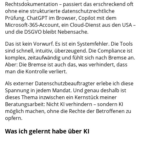
Rechtsdokumentation – passiert das erschreckend oft
ohne eine strukturierte datenschutzrechtliche
Prüfung. ChatGPT im Browser, Copilot mit dem
Microsoft-365-Account, ein Cloud-Dienst aus den USA –
und die DSGVO bleibt Nebensache.
Das ist kein Vorwurf. Es ist ein Systemfehler. Die Tools
sind schnell, intuitiv, überzeugend. Die Compliance ist
komplex, zeitaufwändig und fühlt sich nach Bremse an.
Aber: Die Bremse ist auch das, was verhindert, dass
man die Kontrolle verliert.
Als externer Datenschutzbeauftragter erlebe ich diese
Spannung in jedem Mandat. Und genau deshalb ist
dieses Thema inzwischen ein Kernstück meiner
Beratungsarbeit: Nicht KI verhindern – sondern KI
möglich machen, ohne die Rechte der Betroffenen zu
opfern.
Was ich gelernt habe über KI