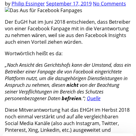
by
Philip Essinger
September 17, 2019
No Comments
Der EuGH hat im Juni 2018 entschieden, dass Betreiber
von einer Facebook Fanpage mit in die Verantwortung
zu nehmen wären, weil sie aus den Facebook Insights
auch einen Vorteil ziehen würden.
Wortwörtlich heißt es da:
„Nach Ansicht des Gerichtshofs kann der Umstand, dass ein
Betreiber einer Fanpage die von Facebook eingerichtete
Plattform nutzt, um die dazugehörigen Dienstleistungen in
Anspruch zu nehmen, diesen
nicht
von der Beachtung
seiner Verpflichtungen im Bereich des Schutzes
personenbezogener Daten
befreien
.“;
Quelle
Diese Mitverantwortung hat das EHGH im Herbst 2018
noch einmal verstärkt und auf alle vergleichbaren
Social Media Kanäle (also auch Instagram, Twitter,
Pinterest, Xing, Linkedin, etc.) ausgeweitet und