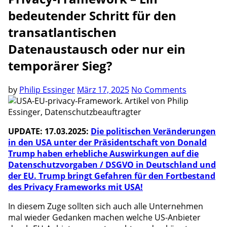
bedeutender Schritt für den
transatlantischen
Datenaustausch oder nur ein
temporärer Sieg?
by
Philip Essinger
März 17, 2025
No Comments
UPDATE: 17.03.2025:
Die politischen Veränderungen
in den USA unter der Präsidentschaft von Donald
Trump haben erhebliche Auswirkungen auf die
Datenschutzvorgaben / DSGVO in Deutschland und
der EU. Trump bringt Gefahren für den Fortbestand
des Privacy Frameworks mit USA!
In diesem Zuge sollten sich auch alle Unternehmen
mal wieder Gedanken machen welche US-Anbieter