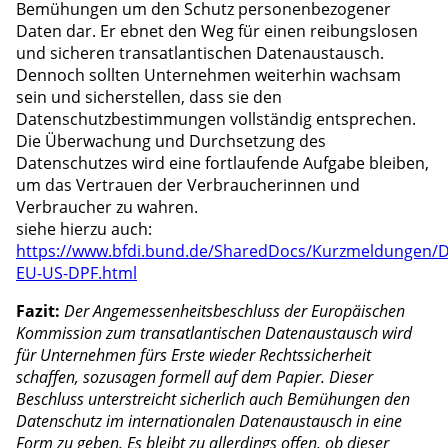
Bemühungen um den Schutz personenbezogener
Daten dar. Er ebnet den Weg für einen reibungslosen
und sicheren transatlantischen Datenaustausch.
Dennoch sollten Unternehmen weiterhin wachsam
sein und sicherstellen, dass sie den
Datenschutzbestimmungen vollständig entsprechen.
Die Überwachung und Durchsetzung des
Datenschutzes wird eine fortlaufende Aufgabe bleiben,
um das Vertrauen der Verbraucherinnen und
Verbraucher zu wahren.
siehe hierzu auch:
https://www.bfdi.bund.de/SharedDocs/Kurzmeldungen/
EU-US-DPF.html
Fazit:
Der Angemessenheitsbeschluss der Europäischen
Kommission zum transatlantischen Datenaustausch wird
für Unternehmen fürs Erste wieder Rechtssicherheit
schaffen, sozusagen formell auf dem Papier. Dieser
Beschluss unterstreicht sicherlich auch Bemühungen den
Datenschutz im internationalen Datenaustausch in eine
Form zu geben. Es bleibt zu allerdings offen, ob dieser