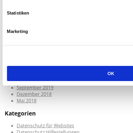
Juli 2026
Mai 2026
Statistiken
Januar 2026
Mai 2025
März 2025
Marketing
April 2023
September 2022
September 2020
Juni 2020
April 2020
März 2020
OK
Januar 2020
Oktober 2019
September 2019
Dezember 2018
Mai 2018
Kategorien
Datenschutz für Websites
Datenschutz Hilfestellungen