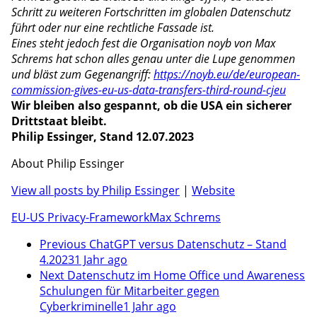
Schritt zu weiteren Fortschritten im globalen Datenschutz
führt oder nur eine rechtliche Fassade ist.
Eines steht jedoch fest die Organisation noyb von Max
Schrems hat schon alles genau unter die Lupe genommen
und bläst zum Gegenangriff:
https://noyb.eu/de/european-
commission-gives-eu-us-data-transfers-third-round-cjeu
Wir bleiben also gespannt, ob die USA ein sicherer
Drittstaat bleibt.
Philip Essinger, Stand 12.07.2023
About Philip Essinger
View all posts by Philip Essinger
|
Website
EU-US Privacy-Framework
Max Schrems
Previous
ChatGPT versus Datenschutz – Stand
4.2023
1 Jahr ago
Next
Datenschutz im Home Office und Awareness
Schulungen für Mitarbeiter gegen
Cyberkriminelle
1 Jahr ago